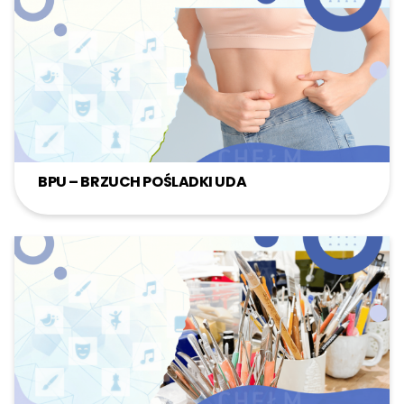
BPU – BRZUCH POŚLADKI UDA