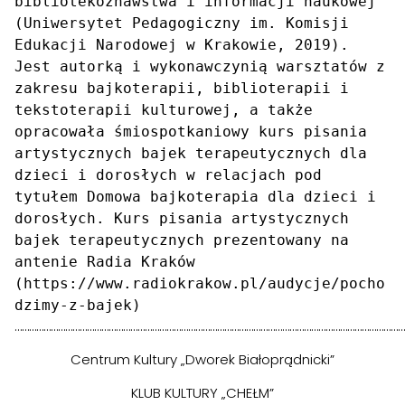
bibliotekoznawstwa i informacji naukowej 
(Uniwersytet Pedagogiczny im. Komisji 
Edukacji Narodowej w Krakowie, 2019). 

Jest autorką i wykonawczynią warsztatów z 
zakresu bajkoterapii, biblioterapii i 
tekstoterapii kulturowej, a także 
opracowała śmiospotkaniowy kurs pisania 
artystycznych bajek terapeutycznych dla 
dzieci i dorosłych w relacjach pod 
tytułem Domowa bajkoterapia dla dzieci i 
dorosłych. Kurs pisania artystycznych 
bajek terapeutycznych prezentowany na 
antenie Radia Kraków 
(https://www.radiokrakow.pl/audycje/pocho
dzimy-z-bajek) 
………………………………………………………………………………………………………………………………………………
Centrum Kultury „Dworek Białoprądnicki”
KLUB KULTURY „CHEŁM”