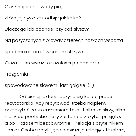
Czy z napisanej wody pić,
która jej pyszczek odbije jak kalka?
Dlaczego łeb podnosi, czy coś słyszy?
Na pożyczonych z prawdy czterech nóżkach wsparta
spod moich palców uchem strzyże.
Cisza – ten wyraz też szeleści po papierze
i rozgarnia
spowodowane słowem „las” gałęzie. (…)
Od cichej lektury zaczyna się każda praca
recytatorska. Aby recytować, trzeba najpierw
przeczytać ze zrozumieniem tekst. I albo zaiskrzy, albo i
nie. Albo poetyckie frazy zostaną przeżyte i przyjęte,
albo – czasem bezpowrotnie – relacja z czytelnikiem
umrze. Osoba recytująca nawiązuje relację z tekstem,