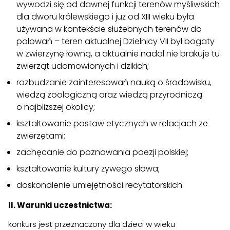
wywodzi się od dawnej funkcji terenów myśliwskich
dla dworu królewskiego i już od XIII wieku była
używana w kontekście służebnych terenów do
polowań – teren aktualnej Dzielnicy VII był bogaty
w zwierzynę łowną, a aktualnie nadal nie brakuje tu
zwierząt udomowionych i dzikich;
rozbudzanie zainteresowań nauką o środowisku,
wiedzą zoologiczną oraz wiedzą przyrodniczą
o najbliższej okolicy;
kształtowanie postaw etycznych w relacjach ze
zwierzętami;
zachęcanie do poznawania poezji polskiej;
kształtowanie kultury żywego słowa;
doskonalenie umiejętności recytatorskich.
II. Warunki uczestnictwa:
konkurs jest przeznaczony dla dzieci w wieku