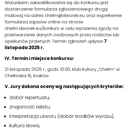
Warunkiem zakwalifikowania się do konkursu jest
dostarczenie formularza zgłoszeniowego drogą
mailową na adres chelm@dworek.eu oraz wypełnienie
formularza zapisów online na stronie
chelm.dworek.eu/konkurs w celu wyrażenia zgody na
przetwarzanie danych osobowych przez rodziców lub
opiekunów prawnych. Termin zgłoszeń upływa
7
listopada 2025 r.
IV. Termin i miejsce konkursu:
21 listopada 2025 r., godz. 10.00, Klub Kultury „Chełm” ul.
Chełmska 16, Kraków.
V. Jury dokona oceny wg następujących kryteriów:
dobór repertuaru,
znajomość tekstu,
interpretacja utworu (dobór środków wyrazu),
kultura słowa,