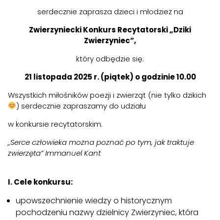
serdecznie zaprasza dzieci i młodzież na
Zwierzyniecki
Konkurs Recytatorski „Dziki
Zwierzyniec”,
który odbędzie się:
21 listopada 2025 r. (piątek) o godzinie 10.00
Wszystkich miłośników poezji i zwierząt (nie tylko dzikich
) serdecznie zapraszamy do udziału
w konkursie recytatorskim.
„Serce człowieka można poznać po tym, jak traktuje
zwierzęta” Immanuel Kant
I. Cele konkursu:
upowszechnienie wiedzy o historycznym
pochodzeniu nazwy dzielnicy Zwierzyniec, która