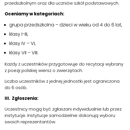
przedszkolnym oraz dla uczniów szkół podstawowych.
Oceniamy w kategoriach:
grupa przedszkolna – dzieci w wieku od 4 do 6 lat,
klasy I-III,
klasy IV – VI,
klasy VII – VIII.
Każdy z uczestników przygotowuje do recytacji wybrany
z poezji polskiej wiersz o zwierzętach.
Liczba uczestników z jednej jednostki jest ograniczona
do 6 osób.
III. Zgłoszenia:
Uczestnicy mogą być zgłaszani indywidualnie lub przez
instytucje. Instytucje samodzielnie dokonują wyboru
swoich reprezentantów.