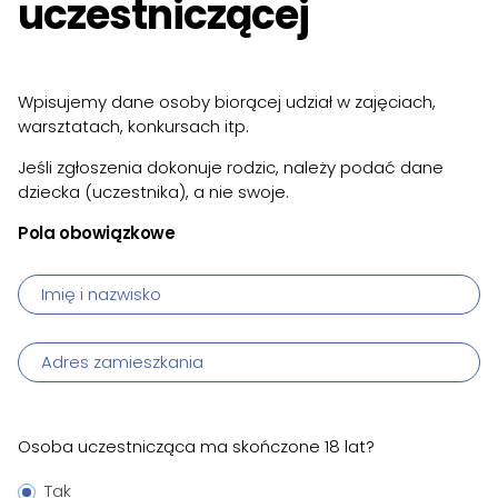
uczestniczącej
Wpisujemy dane osoby biorącej udział w zajęciach,
warsztatach, konkursach itp.
Jeśli zgłoszenia dokonuje rodzic, należy podać dane
dziecka (uczestnika), a nie swoje.
Formularz
Pola obowiązkowe
zapisu
Imię i nazwisko
Adres zamieszkania
Osoba uczestnicząca ma skończone 18 lat?
Tak