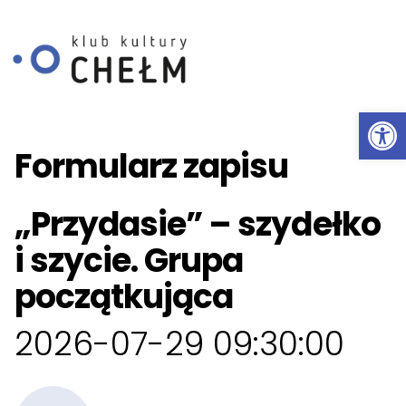
Ot
Przeskocz do treści
Formularz zapisu
„Przydasie” – szydełko
i szycie. Grupa
początkująca
2026-07-29 09:30:00