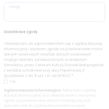
Uwagi
Dodatkowe zgody
Oświadczam, że zapoznałam/łem się z ogólną klauzulą
informacyjną i wyrażam zgodę na przetwarzanie moich
danych osobowych oraz/lub danych osobowych
mojego dziecka, zamieszczonych w niniejszym
formularzu, przez Centrum Kultury Dworek Białoprądnicki
z siedzibą w Krakowie przy ulicy Papierniczej 2
(podstawa z art. 6 ust. 1 lit. a,b RODO)
*
Tak
Ogólna klauzula informacyjna.
Pełna treść Ogólnej
klauzuli informacyjnej oraz oświadczenie o wyrażeniu
zgody na przetwarzanie danych znajdują się pod
adresem
Link do ogólnej klauzuli informacyjnej