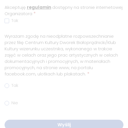
Akceptuję
regulamin
dostępny na stronie internetowej
Organizatora
*
Tak
Wyrażam zgodę na nieodpłatne rozpowszechnianie
przez filię Centrum Kultury Dworek Białoprądnicki/Klub
Kultury wizerunku uczestnika, wykonanego w trakcie
zajęć w celach oraz jego prac artystycznych w celach
dokumentacyjnych i promocyjnych, w materiałach
promocyjnych, na stronie www, na portalu
facebook.com, ulotkach lub plakatach.
*
Tak
Nie
Wyślij