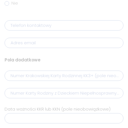
Nie
Telefon kontaktowy
Adres email
Pola dodatkowe
Numer Krakowskiej Karty Rodzinnej KK3+ (pole nieobow
Numer Karty Rodziny z Dzieckiem Niepełnosprawnym (p
Data ważności KKR lub KKN (pole nieobowiązkowe)