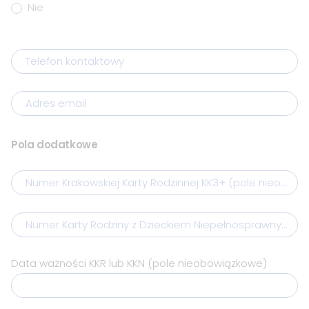
Nie
Telefon kontaktowy
Adres email
Pola dodatkowe
Numer Krakowskiej Karty Rodzinnej KK3+ (pole nieobow
Numer Karty Rodziny z Dzieckiem Niepełnosprawnym (p
Data ważności KKR lub KKN (pole nieobowiązkowe)