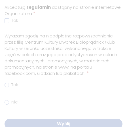
Akceptuję
regulamin
dostępny na stronie internetowej
Organizatora
*
Tak
Wyrażam zgodę na nieodpłatne rozpowszechnianie
przez filię Centrum Kultury Dworek Białoprądnicki/Klub
Kultury wizerunku uczestnika, wykonanego w trakcie
zajęć w celach oraz jego prac artystycznych w celach
dokumentacyjnych i promocyjnych, w materiałach
promocyjnych, na stronie www, na portalu
facebook.com, ulotkach lub plakatach.
*
Tak
Nie
Wyślij