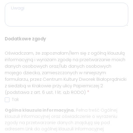
Uwagi
Dodatkowe zgody
Oświadczam, że zapoznałam/łem się z ogólną klauzulą
informacyjną i wyrażam zgodę na przetwarzanie moich
danych osobowych oraz/lub danych osobowych
mojego dziecka, zamieszczonych w niniejszym
formularzu, przez Centrum Kultury Dworek Białoprądnicki
z siedzibą w Krakowie przy ulicy Papierniczej 2
(podstawa z art. 6 ust. 1 lit. a,b RODO)
*
Tak
Ogólna klauzula informacyjna.
Pełna treść Ogólnej
klauzuli informacyjnej oraz oświadczenie o wyrażeniu
zgody na przetwarzanie danych znajdują się pod
adresem
Link do ogólnej klauzuli informacyjnej