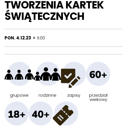
TWORZENIA KARTEK
ŚWIĄTECZNYCH
PON. 4.12.23 >
11:00
60+
grupowe
rodzinne
zapisy
przedział
wiekowy
18+
40+