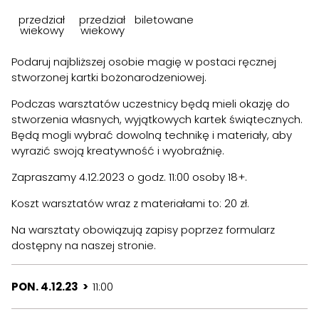
przedział
przedział
biletowane
wiekowy
wiekowy
Podaruj najbliższej osobie magię w postaci ręcznej
stworzonej kartki bożonarodzeniowej.
Podczas warsztatów uczestnicy będą mieli okazję do
stworzenia własnych, wyjątkowych kartek świątecznych.
Będą mogli wybrać dowolną technikę i materiały, aby
wyrazić swoją kreatywność i wyobraźnię.
Zapraszamy 4.12.2023 o godz. 11:00 osoby 18+.
Koszt warsztatów wraz z materiałami to: 20 zł.
Na warsztaty obowiązują zapisy poprzez formularz
dostępny na naszej stronie.
PON. 4.12.23 >
11:00