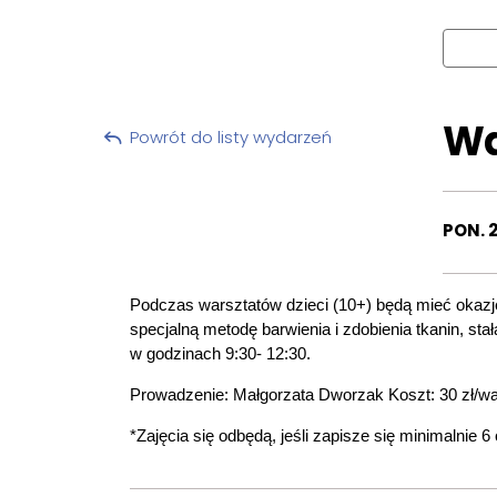
Wa
Powrót do listy wydarzeń
PON. 
Podczas warsztatów dzieci (10+) będą mieć okazję 
specjalną metodę barwienia i zdobienia tkanin, st
w godzinach 9:30- 12:30.
Prowadzenie: Małgorzata Dworzak Koszt: 30 zł/wa
*Zajęcia się odbędą, jeśli zapisze się minimalnie 6