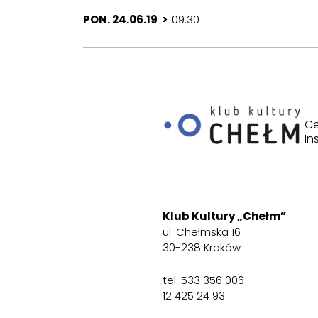
PON. 24.06.19 >
09:30
Ce
In
Klub Kultury „Chełm”
ul. Chełmska 16
30-238 Kraków
tel. 533 356 006
12 425 24 93