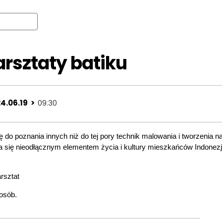
rsztaty batiku
24.06.19 >
09:30
do poznania innych niż do tej pory technik malowania i tworzenia na 
ała się nieodłącznym elementem życia i kultury mieszkańców Indonezj
rsztat
 osób.