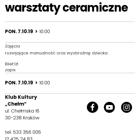
warsztaty ceramiczne
PON. 7.10.19 >
10:00
Zajęcia
rozwijające manualność oraz wyobraźnię dziecka.
Bilet:1zł
zapis
PON. 7.10.19 >
10:00
Klub Kultury
„Chełm”
ul. Chełmska 16
30-238 Kraków
tel. 533 356 006
12 425 24 93