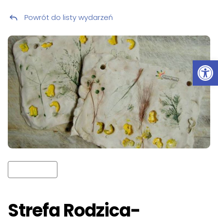
Powrót do listy wydarzeń
Przeskocz do treści
Ot
Strefa Rodzica-