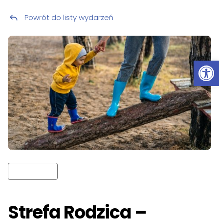
Powrót do listy wydarzeń
Przeskocz do treści
Ot
Strefa Rodzica –