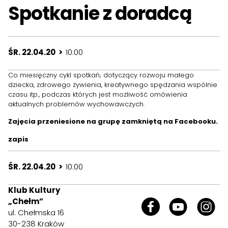
Spotkanie z doradcą
ŚR. 22.04.20 >
10:00
Co miesięczny cykl spotkań; dotyczący rozwoju małego
dziecka, zdrowego żywienia, kreatywnego spędzania wspólnie
czasu itp., podczas których jest możliwość omówienia
aktualnych problemów wychowawczych.
Zajęcia
przeniesione
na grupę zamkniętą na Facebooku.
zapis
ŚR. 22.04.20 >
10:00
Klub Kultury
„Chełm”
ul. Chełmska 16
30-238 Kraków