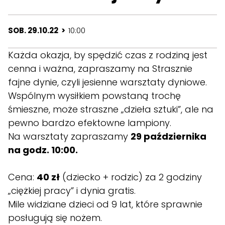
SOB. 29.10.22 >
10:00
Każda okazja, by spędzić czas z rodziną jest
cenna i ważna, zapraszamy na Strasznie
fajne dynie, czyli jesienne warsztaty dyniowe.
Wspólnym wysiłkiem powstaną trochę
śmieszne, może straszne „dzieła sztuki”, ale na
pewno bardzo efektowne lampiony.
Na warsztaty zapraszamy
29 października
na godz. 10:00.
Cena:
40 zł
(dziecko + rodzic) za 2 godziny
„ciężkiej pracy” i dynia gratis.
Mile widziane dzieci od 9 lat, które sprawnie
posługują się nożem.