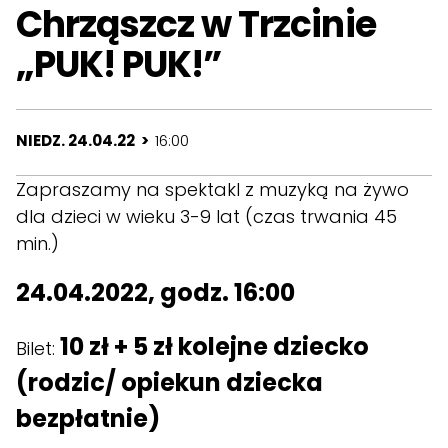
Chrząszcz w Trzcinie
„PUK! PUK!”
NIEDZ. 24.04.22 >
16:00
Zapraszamy na spektakl z muzyką na żywo
dla dzieci w wieku 3-9 lat (czas trwania 45
min.)
24.04.2022, godz. 16:00
10 zł + 5 zł kolejne dziecko
Bilet:
(rodzic/ opiekun dziecka
bezpłatnie)