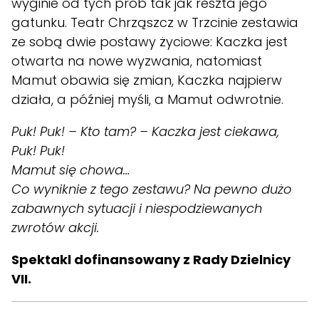
wyginie od tych prób tak jak reszta jego
gatunku. Teatr Chrząszcz w Trzcinie zestawia
ze sobą dwie postawy życiowe: Kaczka jest
otwarta na nowe wyzwania, natomiast
Mamut obawia się zmian, Kaczka najpierw
działa, a później myśli, a Mamut odwrotnie.
Puk! Puk! – Kto tam? – Kaczka jest ciekawa,
Puk! Puk!
Mamut się chowa…
Co wyniknie z tego zestawu? Na pewno dużo
zabawnych sytuacji i niespodziewanych
zwrotów akcji.
Spektakl dofinansowany z Rady Dzielnicy
VII.