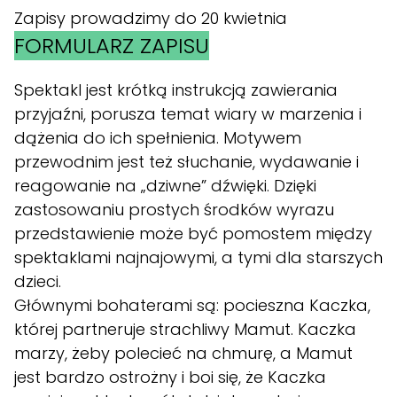
Zapisy prowadzimy do 20 kwietnia
FORMULARZ ZAPISU
Spektakl jest krótką instrukcją zawierania
przyjaźni, porusza temat wiary w marzenia i
dążenia do ich spełnienia. Motywem
przewodnim jest też słuchanie, wydawanie i
reagowanie na „dziwne” dźwięki. Dzięki
zastosowaniu prostych środków wyrazu
przedstawienie może być pomostem między
spektaklami najnajowymi, a tymi dla starszych
dzieci.
Głównymi bohaterami są: pocieszna Kaczka,
której partneruje strachliwy Mamut. Kaczka
marzy, żeby polecieć na chmurę, a Mamut
jest bardzo ostrożny i boi się, że Kaczka