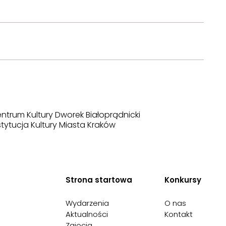
ntrum Kultury Dworek Białoprądnicki
stytucja Kultury Miasta Kraków
Strona startowa
Konkursy
Wydarzenia
O nas
Aktualności
Kontakt
Zajęcia