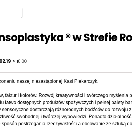
nsoplastyka ® w Strefie Ro
02.19 >
10:00
onaniu naszej niezastąpionej Kasi Piekarczyk.
 faktur i kolorów. Rozwój kreatywności i twórczego myślenia 
ciu łatwo dostępnych produktów spożywczych i pełnej palety ba
ensoryczne dostarczają różnorodnych bodźców do rozwoju zmy
liwość swobodnej i twórczej wypowiedzi. Ponadto działalność 
e sposób postrzegania rzeczywistości a obcowanie ze sztuką 