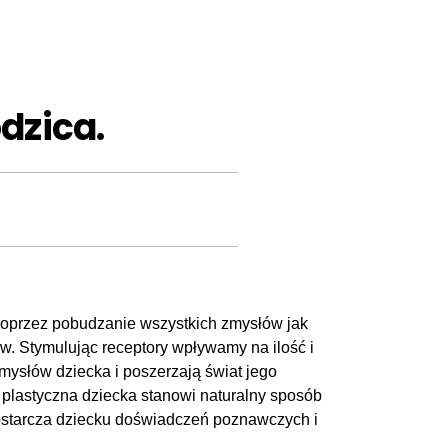
dzica.
poprzez pobudzanie wszystkich zmysłów jak
rw. Stymulując receptory wpływamy na ilość i
słów dziecka i poszerzają świat jego
plastyczna dziecka stanowi naturalny sposób
dostarcza dziecku doświadczeń poznawczych i