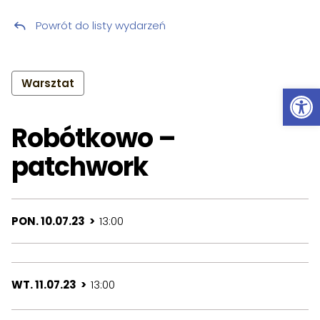
Powrót do listy wydarzeń
Przeskocz do treści
Warsztat
Ot
Robótkowo –
patchwork
PON. 10.07.23 >
13:00
WT. 11.07.23 >
13:00