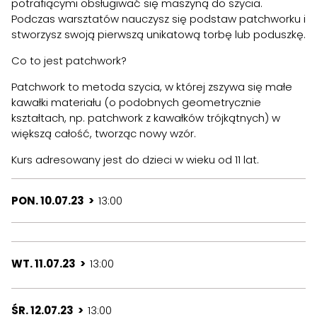
potrafiącymi obsługiwać się maszyną do szycia.
Podczas warsztatów nauczysz się podstaw patchworku i
stworzysz swoją pierwszą unikatową torbę lub poduszkę.
Co to jest patchwork?
Patchwork to metoda szycia, w której zszywa się małe
kawałki materiału (o podobnych geometrycznie
kształtach, np. patchwork z kawałków trójkątnych) w
większą całość, tworząc nowy wzór.
Kurs adresowany jest do dzieci w wieku od 11 lat.
PON. 10.07.23 >
13:00
WT. 11.07.23 >
13:00
ŚR. 12.07.23 >
13:00