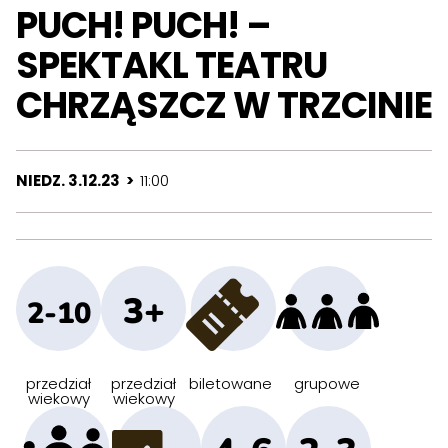
PUCH! PUCH! –
SPEKTAKL TEATRU
CHRZĄSZCZ W TRZCINIE
NIEDZ. 3.12.23 >
11:00
3+
2-10
przedział
przedział
biletowane
grupowe
wiekowy
wiekowy