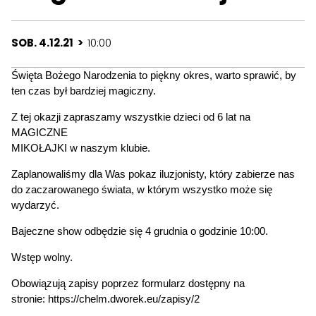
SOB. 4.12.21 >
10:00
Święta Bożego Narodzenia to piękny okres, warto sprawić, by
ten czas był bardziej magiczny.
Z tej okazji zapraszamy wszystkie dzieci od 6 lat na
MAGICZNE
MIKOŁAJKI w naszym klubie.
Zaplanowaliśmy dla Was pokaz iluzjonisty, który zabierze nas
do zaczarowanego świata, w którym wszystko może się
wydarzyć.
Bajeczne show odbędzie się 4 grudnia o godzinie 10:00.
Wstęp wolny.
Obowiązują zapisy poprzez formularz dostępny na
stronie: https://chelm.dworek.eu/zapisy/2