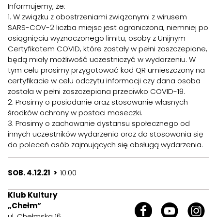
Informujemy, że:
1. W związku z obostrzeniami związanymi z wirusem
SARS-COV-2 liczba miejsc jest ograniczona, niemniej po
osiągnięciu wyznaczonego limitu, osoby z Unijnym
Certyfikatem COVID, które zostały w pełni zaszczepione,
będą miały możliwość uczestniczyć w wydarzeniu. W
tym celu prosimy przygotować kod QR umieszczony na
certyfikacie w celu odczytu informacji czy dana osoba
została w pełni zaszczepiona przeciwko COVID-19.
2. Prosimy o posiadanie oraz stosowanie własnych
środków ochrony w postaci maseczki.
3. Prosimy o zachowanie dystansu społecznego od
innych uczestników wydarzenia oraz do stosowania się
do poleceń osób zajmujących się obsługą wydarzenia.
SOB. 4.12.21 >
10:00
Klub Kultury
„Chełm”
ul. Chełmska 16