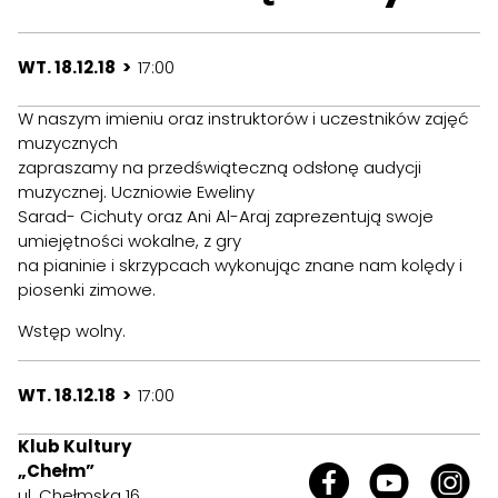
WT. 18.12.18 >
17:00
W naszym imieniu oraz instruktorów i uczestników zajęć
muzycznych
zapraszamy na przedświąteczną odsłonę audycji
muzycznej. Uczniowie Eweliny
Sarad- Cichuty oraz Ani Al-Araj zaprezentują swoje
umiejętności wokalne, z gry
na pianinie i skrzypcach wykonując znane nam kolędy i
piosenki zimowe.
Wstęp wolny.
WT. 18.12.18 >
17:00
Klub Kultury
„Chełm”
ul. Chełmska 16