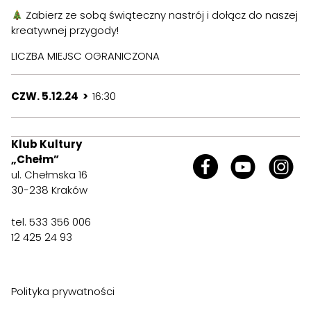
Zabierz ze sobą świąteczny nastrój i dołącz do naszej
kreatywnej przygody!
LICZBA MIEJSC OGRANICZONA
CZW. 5.12.24 >
16:30
Klub Kultury
„Chełm”
ul. Chełmska 16
30-238 Kraków
tel. 533 356 006
12 425 24 93
Polityka prywatności