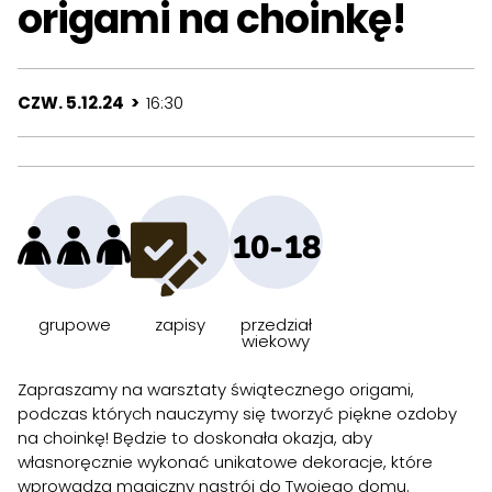
origami na choinkę!
CZW. 5.12.24 >
16:30
10-18
grupowe
zapisy
przedział
wiekowy
Zapraszamy na warsztaty świątecznego origami,
podczas których nauczymy się tworzyć piękne ozdoby
na choinkę! Będzie to doskonała okazja, aby
własnoręcznie wykonać unikatowe dekoracje, które
wprowadzą magiczny nastrój do Twojego domu.