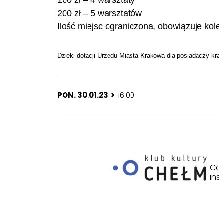
160 zł – 4 warsztaty
200 zł – 5 warsztatów
Ilość miejsc ograniczona, obowiązuje kol
Dzięki dotacji Urzędu Miasta Krakowa dla posiadaczy kr
PON. 30.01.23 >
16:00
Ce
In