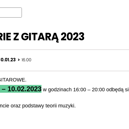
RIE Z GITARĄ 2023
30.01.23 >
16:00
GITAROWE.
 – 10.02.2023
w godzinach 16:00 – 20:00 odbędą się 
cie oraz podstawy teorii muzyki.