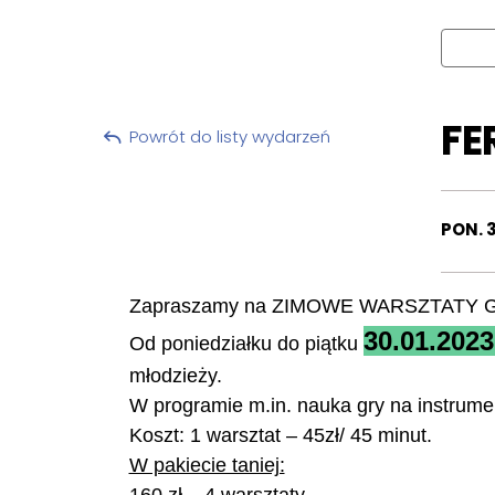
FE
Powrót do listy wydarzeń
PON. 
Zapraszamy na ZIMOWE WARSZTATY 
30.01.2023
Od poniedziałku do piątku
młodzieży.
W programie m.in. nauka gry na instrumen
Koszt: 1 warsztat – 45zł/ 45 minut.
W pakiecie taniej: