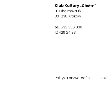
Klub Kultury „Chełm”
ul. Chełmska 16
30-238 Kraków
tel. 533 356 006
12 425 24 93
Polityka prywatności
Dek