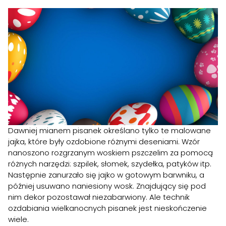
Dawniej mianem pisanek określano tylko te malowane
jajka, które były ozdobione różnymi deseniami. Wzór
nanoszono rozgrzanym woskiem pszczelim za pomocą
różnych narzędzi: szpilek, słomek, szydełka, patyków itp.
Następnie zanurzało się jajko w gotowym barwniku, a
później usuwano naniesiony wosk. Znajdujący się pod
nim dekor pozostawał niezabarwiony. Ale technik
ozdabiania wielkanocnych pisanek jest nieskończenie
wiele.