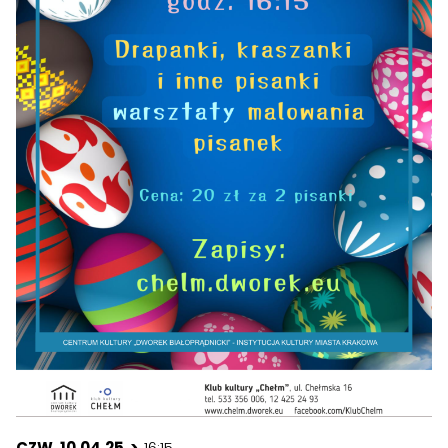
CZW. 10.04.25 >
16:15