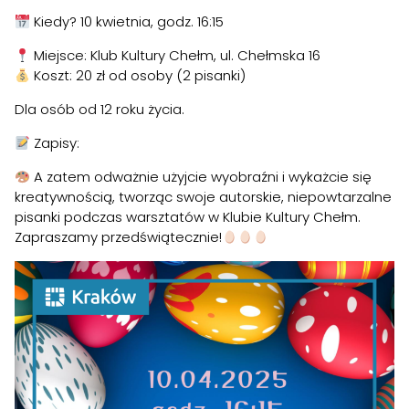
Kiedy? 10 kwietnia, godz. 16:15
Miejsce: Klub Kultury Chełm, ul. Chełmska 16
Koszt: 20 zł od osoby (2 pisanki)
Dla osób od 12 roku życia.
Zapisy:
A zatem odważnie użyjcie wyobraźni i wykażcie się
kreatywnością, tworząc swoje autorskie, niepowtarzalne
pisanki podczas warsztatów w Klubie Kultury Chełm.
Zapraszamy przedświątecznie!