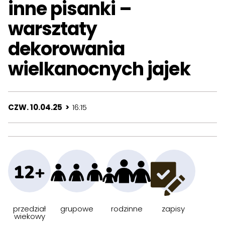
inne pisanki –
warsztaty
dekorowania
wielkanocnych jajek
CZW. 10.04.25 >
16:15
12+
przedział
grupowe
rodzinne
zapisy
wiekowy