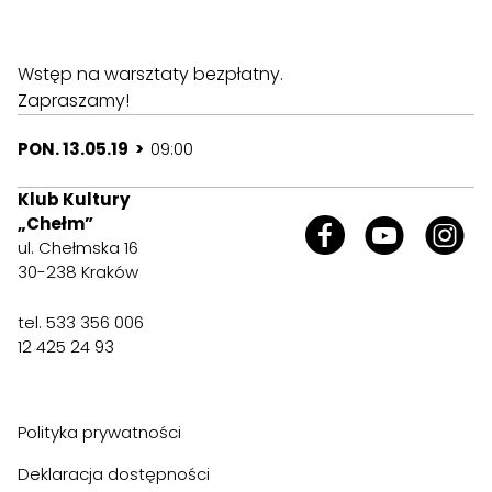
Wstęp na warsztaty bezpłatny.
Zapraszamy!
PON. 13.05.19 >
09:00
Klub Kultury
„Chełm”
ul. Chełmska 16
30-238 Kraków
tel. 533 356 006
12 425 24 93
Polityka prywatności
Deklaracja dostępności