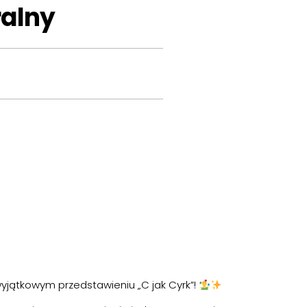
ralny
wyjątkowym przedstawieniu „C jak Cyrk”!