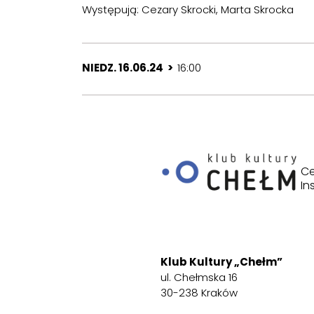
Występują: Cezary Skrocki, Marta Skrocka
NIEDZ. 16.06.24 >
16:00
Ce
In
Klub Kultury „Chełm”
ul. Chełmska 16
30-238 Kraków