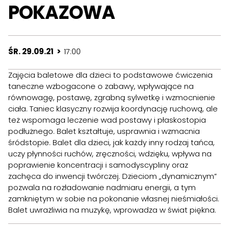
POKAZOWA
ŚR. 29.09.21 >
17:00
Zajęcia baletowe dla dzieci to podstawowe ćwiczenia
taneczne wzbogacone o zabawy, wpływające na
równowagę, postawę, zgrabną sylwetkę i wzmocnienie
ciała. Taniec klasyczny rozwija koordynację ruchową, ale
też wspomaga leczenie wad postawy i płaskostopia
podłużnego. Balet kształtuje, usprawnia i wzmacnia
śródstopie. Balet dla dzieci, jak każdy inny rodzaj tańca,
uczy płynności ruchów, zręczności, wdzięku, wpływa na
poprawienie koncentracji i samodyscypliny oraz
zachęca do inwencji twórczej. Dzieciom „dynamicznym”
pozwala na rozładowanie nadmiaru energii, a tym
zamkniętym w sobie na pokonanie własnej nieśmiałości.
Balet uwrażliwia na muzykę, wprowadza w świat piękna.