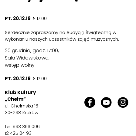
PT. 20.12.19 >
17:00
Serdecznie zapraszamy na Audycję Świąteczną w
wykonaniu naszych uczestników zajęć muzycznych.
20 grudnia, godz. 17:00,
Sala Widowiskowa,
wstęp wolny
PT. 20.12.19 >
17:00
Klub Kultury
„Chełm”
ul. Chełmska 16
30-238 Kraków
tel. 533 356 006
12 425 24 93