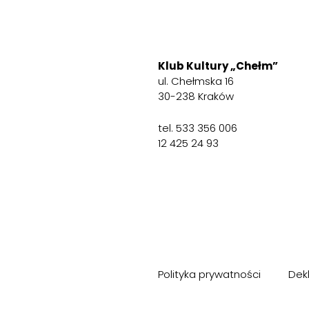
Klub Kultury „Chełm”
ul. Chełmska 16
30-238 Kraków
tel. 533 356 006
12 425 24 93
Polityka prywatności
Dek