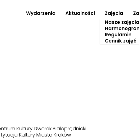
Wydarzenia
Aktualności
Zajęcia
Za
Nasze zajęci
Harmonogra
Regulamin
Cennik zajęć
ntrum Kultury Dworek Białoprądnicki
stytucja Kultury Miasta Kraków