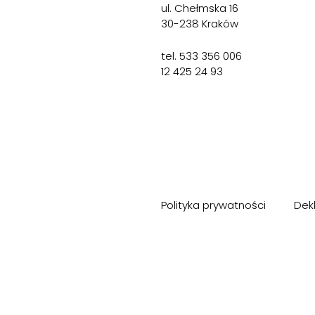
ul. Chełmska 16
30-238 Kraków
tel. 533 356 006
12 425 24 93
Polityka prywatności
Dek