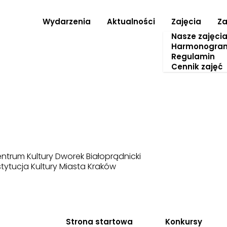
Wydarzenia
Aktualności
Zajęcia
Za
Nasze zajęci
Harmonogra
Regulamin
Cennik zajęć
ntrum Kultury Dworek Białoprądnicki
stytucja Kultury Miasta Kraków
Strona startowa
Konkursy