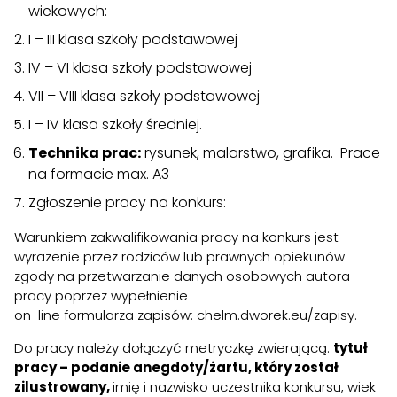
wiekowych:
I – III klasa szkoły podstawowej
IV – VI klasa szkoły podstawowej
VII – VIII klasa szkoły podstawowej
I – IV klasa szkoły średniej.
Technika prac:
rysunek, malarstwo, grafika. Prace
na formacie max. A3
Zgłoszenie pracy na konkurs:
Warunkiem zakwalifikowania pracy na konkurs jest
wyrażenie przez rodziców lub prawnych opiekunów
zgody na przetwarzanie danych osobowych autora
pracy poprzez wypełnienie
on-line
formularza zapisów
:
chelm.dworek.eu/zapisy.
Do pracy należy dołączyć metryczkę zwierającą:
tytuł
pracy – podanie anegdoty/żartu, który został
zilustrowany,
imię i nazwisko uczestnika konkursu, wiek