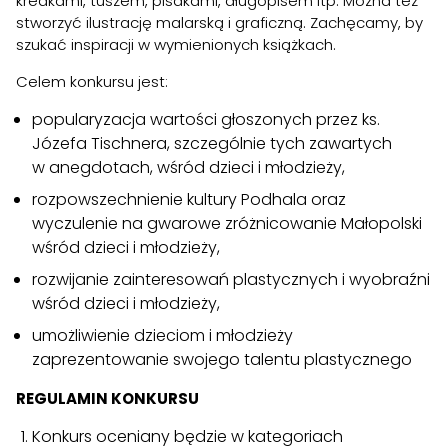
kredkami, tuszem, pisakami, długopisem itp. Można też
stworzyć ilustrację malarską i graficzną. Zachęcamy, by
szukać inspiracji w wymienionych książkach.
Celem konkursu jest:
popularyzacja wartości głoszonych przez ks.
Józefa Tischnera, szczególnie tych zawartych
w anegdotach, wśród dzieci i młodzieży,
rozpowszechnienie kultury Podhala oraz
wyczulenie na gwarowe zróżnicowanie Małopolski
wśród dzieci i młodzieży,
rozwijanie zainteresowań plastycznych i wyobraźni
wśród dzieci i młodzieży,
umożliwienie dzieciom i młodzieży
zaprezentowanie swojego talentu plastycznego
REGULAMIN KONKURSU
Konkurs oceniany będzie w kategoriach