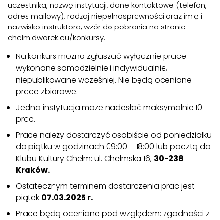
uczestnika, nazwę instytucji, dane kontaktowe (telefon,
adres mailowy), rodzaj niepełnosprawności oraz imię i
nazwisko instruktora, wzór do pobrania na stronie
chelm.dworek.eu/konkursy.
Na konkurs można zgłaszać wyłącznie prace
wykonane samodzielnie i indywidualnie,
niepublikowane wcześniej. Nie będą oceniane
prace zbiorowe.
Jedna instytucja może nadesłać maksymalnie 10
prac.
Prace należy dostarczyć osobiście od poniedziałku
do piątku w godzinach 09:00 – 18:00 lub pocztą do
Klubu Kultury Chełm: ul. Chełmska 16,
30-238
Kraków
.
Ostatecznym terminem dostarczenia prac jest
piątek
07.03.2025 r.
Prace będą oceniane pod względem: zgodności z