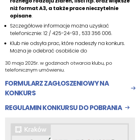
różnego rodzaju ziaren, liści itp. oraz większe
niż format A3, a także prace nieczytelnie
opisane
.
Szczegółowe informacje można uzyskać
telefonicznie: 12 / 425-24-93 , 533 356 006.
Klub nie odsyła prac, które nadeszły na konkurs.
Można je odebrać osobiście do
30 maja 2025r. w godzinach otwarcia klubu, po
telefonicznym umówieniu.
FORMULARZ ZAGŁOSZENIOWY NA
KONKURS
REGULAMIN KONKURSU DO POBRANIA