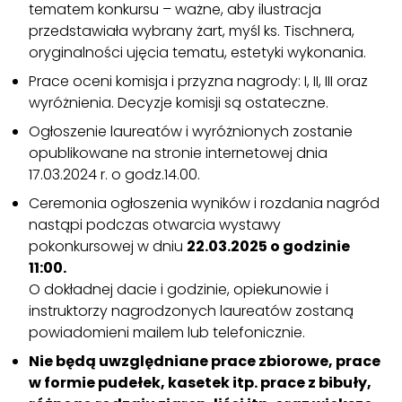
tematem konkursu – ważne, aby ilustracja
przedstawiała wybrany żart, myśl ks. Tischnera,
oryginalności ujęcia tematu, estetyki wykonania.
Prace oceni komisja i przyzna nagrody: I, II, III oraz
wyróżnienia. Decyzje komisji są ostateczne.
Ogłoszenie laureatów i wyróżnionych zostanie
opublikowane na stronie internetowej dnia
17.03.2024 r. o godz.14.00.
Ceremonia ogłoszenia wyników i rozdania nagród
nastąpi podczas otwarcia wystawy
pokonkursowej w dniu
22.03.2025 o godzinie
11:00.
O dokładnej dacie i godzinie, opiekunowie i
instruktorzy nagrodzonych laureatów zostaną
powiadomieni mailem lub telefonicznie.
Nie będą uwzględniane prace zbiorowe, prace
w formie pudełek, kasetek itp. prace z bibuły,