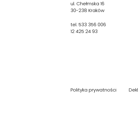
ul. Chełmska 16
30-238 Kraków
tel. 533 356 006
12 425 24 93
Polityka prywatności
Dek