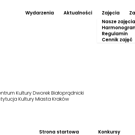
Wydarzenia
Aktualności
Zajęcia
Za
Nasze zajęci
Harmonogra
Regulamin
Cennik zajęć
ntrum Kultury Dworek Białoprądnicki
stytucja Kultury Miasta Kraków
Strona startowa
Konkursy